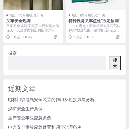
场(厂)内专用机动车辆
场(厂)内专用机动车辆
叉车安全规则
特种设备叉车点检“五定原则”
叉车安全规则 叉车安全规则是为确
（一）定点：明确检查对象和部位
保叉车安全作而制定的指导方针和
解决“检查范围不清”的问题 定点，
程序。这些规则对于...
是指在点检制度...
1 月前
47
0
1 月前
61
0
搜索
搜
索
近期文章
电梯门锁电气安全装置的作用及短接风险分析
煤矿安全生产条例
生产安全事故应急条例
电力安全事故应急处置和调查处理条例