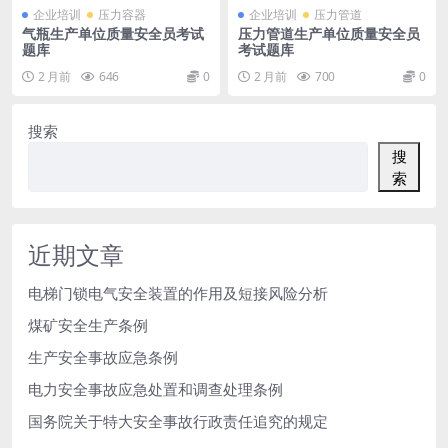
企业培训
压力容器
企业培训
压力管道
气瓶生产单位质量安全员考试
压力管道生产单位质量安全员
题库
考试题库
2 月前
646
0
2 月前
700
0
搜索
搜
索
近期文章
电梯门锁电气安全装置的作用及短接风险分析
煤矿安全生产条例
生产安全事故应急条例
电力安全事故应急处置和调查处理条例
国务院关于特大安全事故行政责任追究的规定