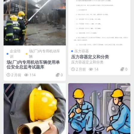
企业培
场(厂)内专用机动车
压力容器
训
辆
压力容器定义和分类
场(厂)内专用机动车辆使用单
压力容器定义和分类
位安全总监考试题库
2 月前
14
0
2 月前
114
0