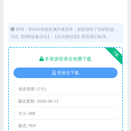
声明：本站内容版权属作者所有，如若侵犯了您的权益，
可在【特种设备论坛】-【会员接待室】联系我们处理。
下载
本资源登录后免费下载
登录后下载
包含资源:
(1个)
最近更新:
2026-06-13
大小:
MB
格式:
PDF