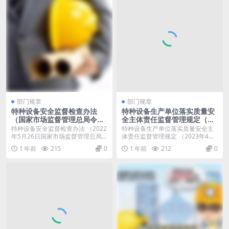
部门规章
部门规章
特种设备安全监督检查办法
特种设备生产单位落实质量安
（国家市场监督管理总局令第
全主体责任监督管理规定（国
57号令）
家市场监督管理总局第73号
特种设备安全监督检查办法 （2022
特种设备生产单位落实质量安全主
令）
年5月26日国家市场监督管理总局
体责任监督管理规定 （2023年4月
令第57号公...
4日国家市场监...
1 年前
215
0
1 年前
212
0