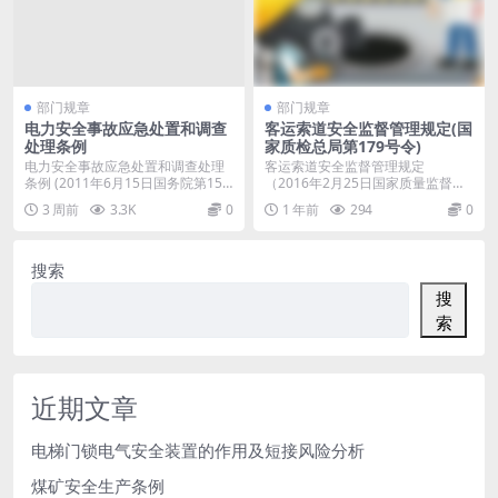
部门规章
部门规章
电力安全事故应急处置和调查
客运索道安全监督管理规定(国
处理条例
家质检总局第179号令)
电力安全事故应急处置和调查处理
客运索道安全监督管理规定
条例 (2011年6月15日国务院第159
（2016年2月25日国家质量监督检
次常务会...
验检疫总局令第...
3 周前
3.3K
0
1 年前
294
0
搜索
搜
索
近期文章
电梯门锁电气安全装置的作用及短接风险分析
煤矿安全生产条例