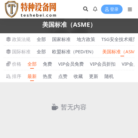
登录
美国标准（ASME）
政策法规
全部
国家标准
地方政策
TSG安全技术规范
国际标准
全部
欧盟标准（PED/EN）
美国标准（ASM
价格
全部
免费
VIP会员免费
VIP会员折扣
VIP会
排序
最新
热度
点赞
收藏
更新
随机
暂无内容