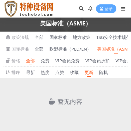
登录
美国标准（ASME）
政策法规
全部
国家标准
地方政策
TSG安全技术规范
国际标准
全部
欧盟标准（PED/EN）
美国标准（ASM
价格
全部
免费
VIP会员免费
VIP会员折扣
VIP会
排序
最新
热度
点赞
收藏
更新
随机
暂无内容